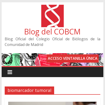
Blog del COBCM
Blog Oficial del Colegio Oficial de Biólogos de la
Comunidad de Madrid
ACCESO VENTANILLA ÚNICA
biomarcador tumoral