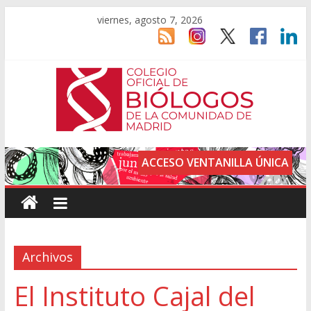
viernes, agosto 7, 2026
ACCESO VENTANILLA ÚNICA
Archivos
El Instituto Cajal del