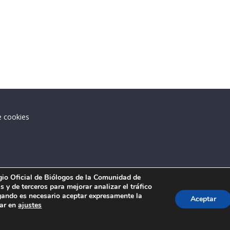
e cookies
.
egio Oficial de Biólogos de la Comunidad de
 y de terceros para mejorar analizar el tráfico
ando es necesario aceptar expresamente la
Aceptar
tar en
ajustes