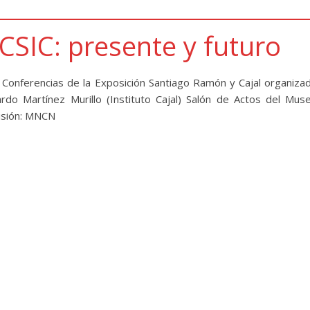
l CSIC: presente y futuro
Conferencias de la Exposición Santiago Ramón y Cajal organiza
rdo Martínez Murillo (Instituto Cajal) Salón de Actos del Mus
misión: MNCN