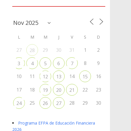
Agenda
L
M
M
J
V
S
D
27
29
30
31
1
2
28
8
9
3
4
5
6
7
10
11
14
16
12
13
15
17
18
22
23
19
20
21
25
28
29
30
24
26
27
Programa EFPA de Educación Financiera
2026