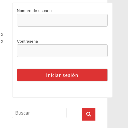
Nombre de usuario
do
eo
Contraseña