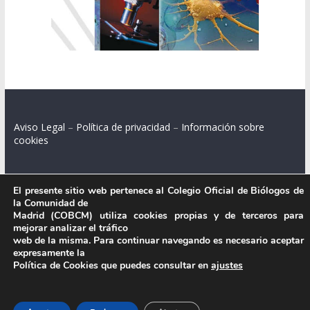
Aviso Legal
–
Política de privacidad
–
Información sobre
cookies
El presente sitio web pertenece al Colegio Oficial de Biólogos de
Colegio Oficial de Biólogos de la Comunidad de Madrid.
la Comunidad de
Madrid (COBCM) utiliza cookies propias y de terceros para
C/ Santa Engracia 108, 2º int.izq. 28003 Madrid.
mejorar analizar el tráfico
web de la misma. Para continuar navegando es necesario aceptar
expresamente la
Política de Cookies que puedes consultar en
ajustes
.