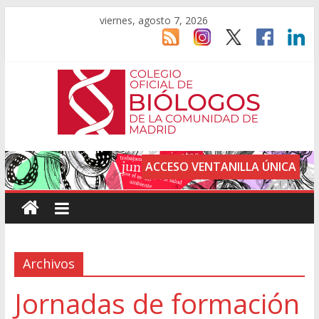
viernes, agosto 7, 2026
ACCESO VENTANILLA ÚNICA
Archivos
Jornadas de formación