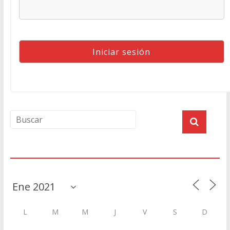
Agenda
L
M
M
J
V
S
D