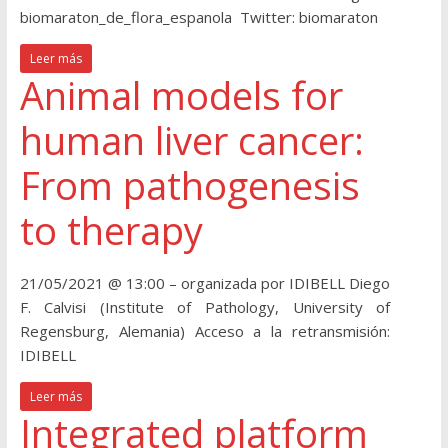
biomaraton_de_flora_espanola Twitter: biomaraton
Leer más
Animal models for
human liver cancer:
From pathogenesis
to therapy
21/05/2021 @ 13:00 – organizada por IDIBELL Diego
F. Calvisi (Institute of Pathology, University of
Regensburg, Alemania) Acceso a la retransmisión:
IDIBELL
Leer más
Integrated platform