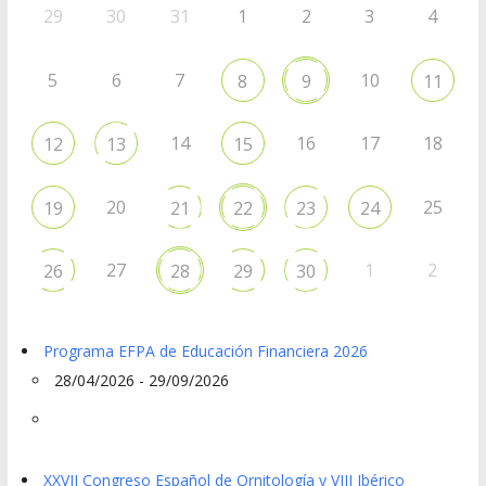
29
30
31
1
2
3
4
5
6
7
10
8
9
11
14
16
17
18
12
13
15
20
25
19
21
22
23
24
27
1
2
26
28
29
30
Programa EFPA de Educación Financiera 2026
28/04/2026 - 29/09/2026
XXVII Congreso Español de Ornitología y VIII Ibérico