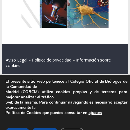
Aviso Legal
–
Política de privacidad
–
Información sobre
cookies
El presente sitio web pertenece al Colegio Oficial de Biólogos de
la Comunidad de
Colegio Oficial de Biólogos de la Comunidad de Madrid.
Madrid (COBCM) utiliza cookies propias y de terceros para
mejorar analizar el tráfico
web de la misma. Para continuar navegando es necesario aceptar
C/ Santa Engracia 108, 2º int.izq. 28003 Madrid.
expresamente la
Política de Cookies que puedes consultar en
ajustes
.