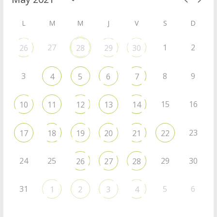
L
M
M
J
V
S
D
27
1
2
26
28
29
30
3
8
9
4
5
6
7
15
16
10
11
12
13
14
23
17
18
19
20
21
22
24
25
29
30
26
27
28
31
5
6
1
2
3
4