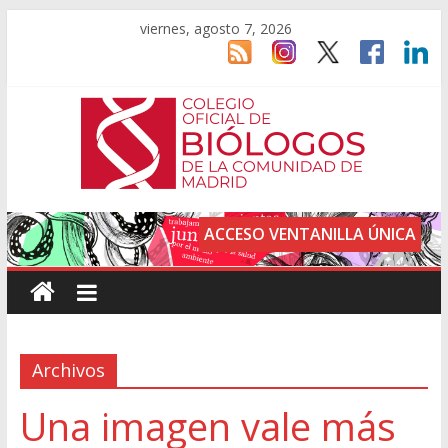
viernes, agosto 7, 2026
ACCESO VENTANILLA ÚNICA
Archivos
Una imagen vale más