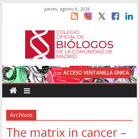
jueves, agosto 6, 2026
ACCESO VENTANILLA ÚNICA
Archivos
The matrix in cancer –