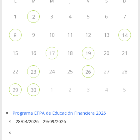
L
M
M
J
V
S
D
1
3
4
5
6
7
2
9
10
11
12
13
8
14
15
16
18
20
21
17
19
22
24
25
27
28
23
26
1
2
3
4
5
29
30
Programa EFPA de Educación Financiera 2026
28/04/2026 - 29/09/2026