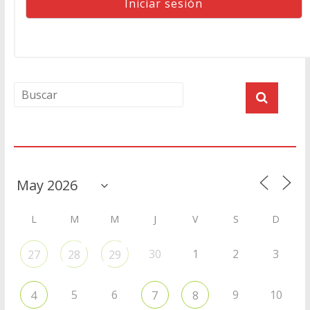
Agenda
L
M
M
J
V
S
D
30
1
2
3
27
28
29
5
6
9
10
4
7
8