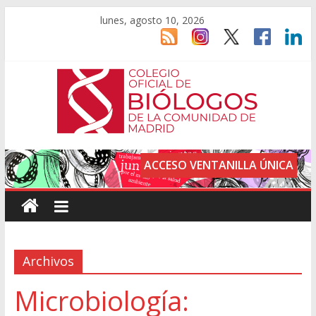
lunes, agosto 10, 2026
ACCESO VENTANILLA ÚNICA
Archivos
Microbiología: