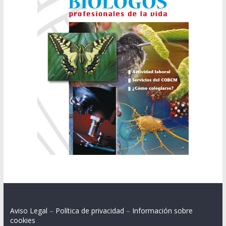
Aviso Legal
–
Política de privacidad
–
Información sobre
cookies