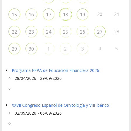
20
21
15
16
17
18
19
28
22
23
24
25
26
27
4
5
29
30
1
2
3
Programa EFPA de Educación Financiera 2026
28/04/2026 - 29/09/2026
XXVII Congreso Español de Ornitología y VIII Ibérico
02/09/2026 - 06/09/2026