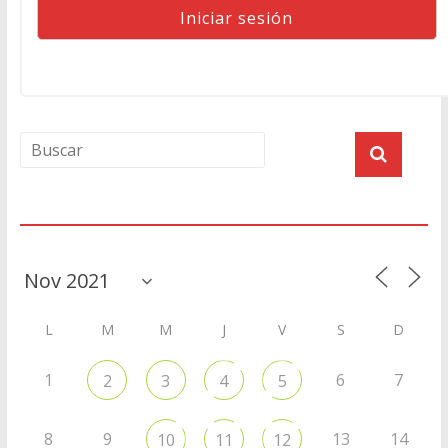
Agenda
L
M
M
J
V
S
D
1
6
7
2
3
4
5
8
9
13
14
10
11
12