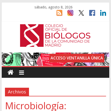
sábado, agosto 8, 2026
ACCESO VENTANILLA ÚNICA
Archivos
Microbiología: