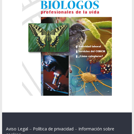
Aviso Legal
–
Política de privacidad
–
Información sobre