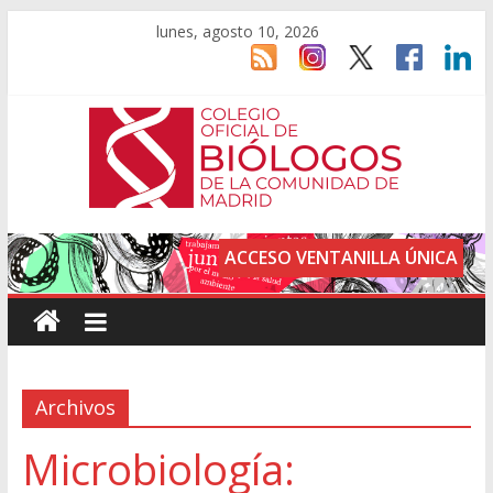
lunes, agosto 10, 2026
ACCESO VENTANILLA ÚNICA
Archivos
Microbiología: