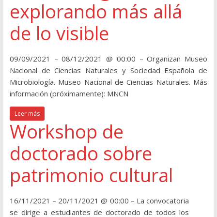
explorando más allá
de lo visible
09/09/2021 – 08/12/2021 @ 00:00 – Organizan Museo
Nacional de Ciencias Naturales y Sociedad Española de
Microbiología. Museo Nacional de Ciencias Naturales. Más
información (próximamente): MNCN
Leer más
Workshop de
doctorado sobre
patrimonio cultural
16/11/2021 – 20/11/2021 @ 00:00 – La convocatoria
se dirige a estudiantes de doctorado de todos los