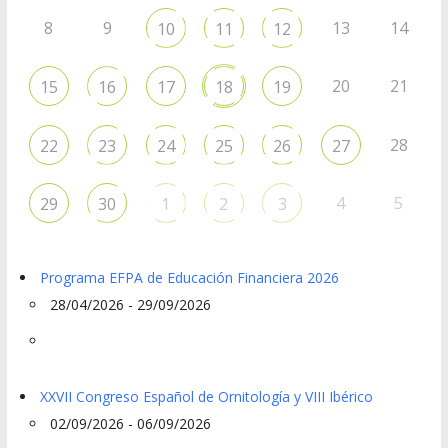
8
9
13
14
10
11
12
20
21
15
16
17
18
19
28
22
23
24
25
26
27
4
5
29
30
1
2
3
Programa EFPA de Educación Financiera 2026
28/04/2026 - 29/09/2026
XXVII Congreso Español de Ornitología y VIII Ibérico
02/09/2026 - 06/09/2026