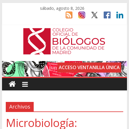
sábado, agosto 8, 2026
ACCESO VENTANILLA ÚNICA
Archivos
Microbiología: