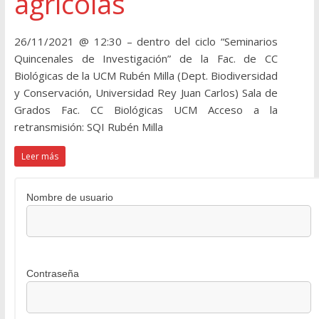
agrícolas
26/11/2021 @ 12:30 – dentro del ciclo “Seminarios
Quincenales de Investigación” de la Fac. de CC
Biológicas de la UCM Rubén Milla (Dept. Biodiversidad
y Conservación, Universidad Rey Juan Carlos) Sala de
Grados Fac. CC Biológicas UCM Acceso a la
retransmisión: SQI Rubén Milla
Leer más
Nombre de usuario
Contraseña