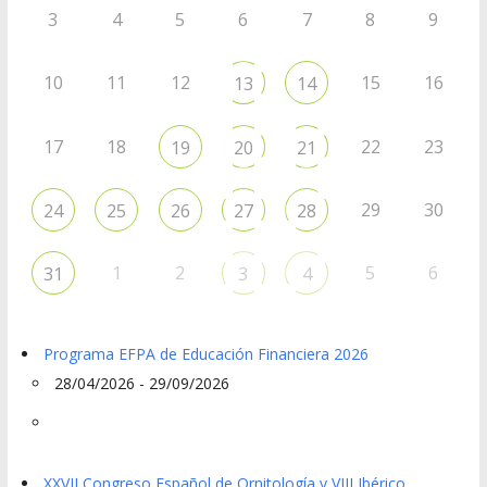
3
4
5
6
7
8
9
10
11
12
15
16
13
14
17
18
22
23
19
20
21
29
30
24
25
26
27
28
1
2
5
6
31
3
4
Programa EFPA de Educación Financiera 2026
28/04/2026 - 29/09/2026
XXVII Congreso Español de Ornitología y VIII Ibérico