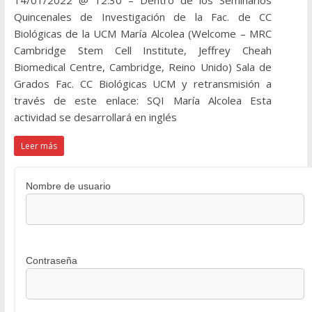
14/01/2022 @ 12:30 – Dentro de los Seminarios
Quincenales de Investigación de la Fac. de CC
Biológicas de la UCM María Alcolea (Welcome – MRC
Cambridge Stem Cell Institute, Jeffrey Cheah
Biomedical Centre, Cambridge, Reino Unido) Sala de
Grados Fac. CC Biológicas UCM y retransmisión a
través de este enlace: SQI María Alcolea Esta
actividad se desarrollará en inglés
Leer más
Nombre de usuario
Contraseña