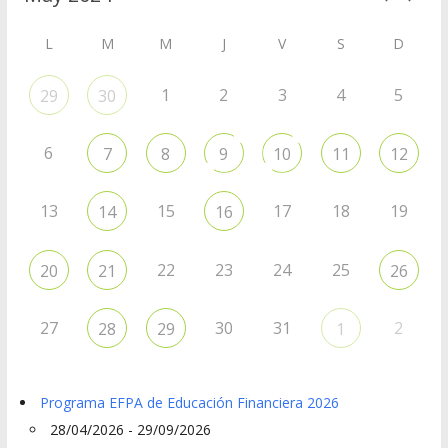
L
M
M
J
V
S
D
1
2
3
4
5
29
30
6
7
8
9
10
11
12
13
15
17
18
19
14
16
22
23
24
25
20
21
26
27
30
31
2
28
29
1
Programa EFPA de Educación Financiera 2026
28/04/2026 - 29/09/2026