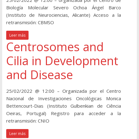
25/02/2022 @ 12:00 – organizada por el Centro de
Biología Molecular Severo Ochoa Ángel Barco
(Instituto de Neurociencias, Alicante) Acceso a la
retransmisión: CBMSO
Leer más
Centrosomes and
Cilia in Development
and Disease
25/02/2022 @ 12:00 – Organizada por el Centro
Nacional de Investigaciones Oncológicas Monica
Bettencourt-Dias (Instituto Gulbenkian de Ciência
Oeiras, Portugal) Registro para acceder a la
retransmisión: CNIO
Leer más