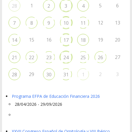
1
5
6
28
2
3
4
12
13
7
8
9
10
11
15
16
19
20
14
17
18
27
21
22
23
24
25
26
29
2
3
28
30
31
1
Programa EFPA de Educación Financiera 2026
28/04/2026 - 29/09/2026
XXVII Congreso Español de Ornitología y VIII Ibérico