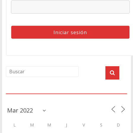
Agenda
L
M
M
J
V
S
D