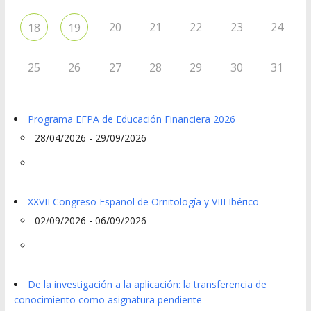
20
21
22
23
24
18
19
25
26
27
28
29
30
31
Programa EFPA de Educación Financiera 2026
28/04/2026 - 29/09/2026
XXVII Congreso Español de Ornitología y VIII Ibérico
02/09/2026 - 06/09/2026
De la investigación a la aplicación: la transferencia de
conocimiento como asignatura pendiente