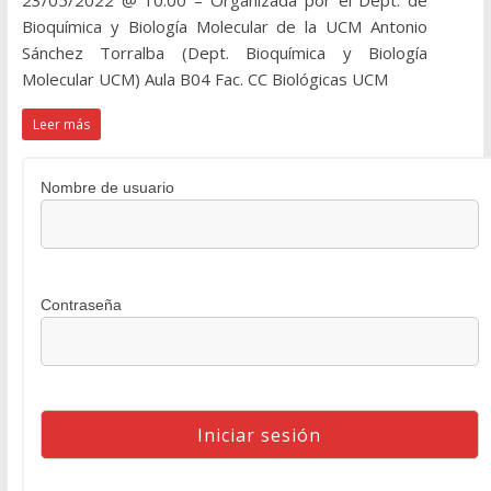
23/05/2022 @ 10:00 – Organizada por el Dept. de
Bioquímica y Biología Molecular de la UCM Antonio
Sánchez Torralba (Dept. Bioquímica y Biología
Molecular UCM) Aula B04 Fac. CC Biológicas UCM
Leer más
Nombre de usuario
Contraseña