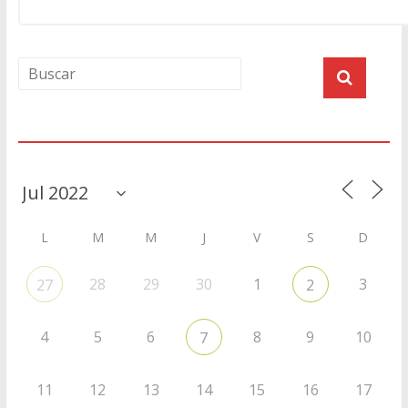
Agenda
L
M
M
J
V
S
D
28
29
30
1
3
27
2
4
5
6
8
9
10
7
11
12
13
14
15
16
17