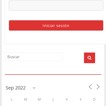
Agenda
L
M
M
J
V
S
D