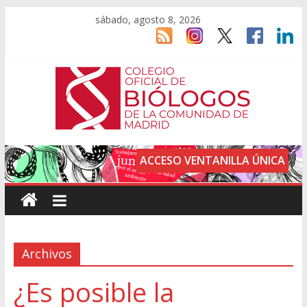
sábado, agosto 8, 2026
ACCESO VENTANILLA ÚNICA
Archivos
¿Es posible la