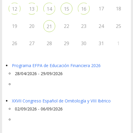
17
18
12
13
14
15
16
19
20
22
23
24
25
21
26
27
28
29
30
31
1
Programa EFPA de Educación Financiera 2026
28/04/2026 - 29/09/2026
XXVII Congreso Español de Ornitología y VIII Ibérico
02/09/2026 - 06/09/2026