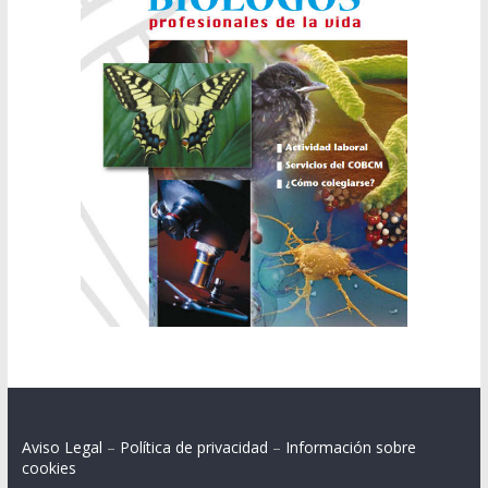
Aviso Legal
–
Política de privacidad
–
Información sobre
cookies