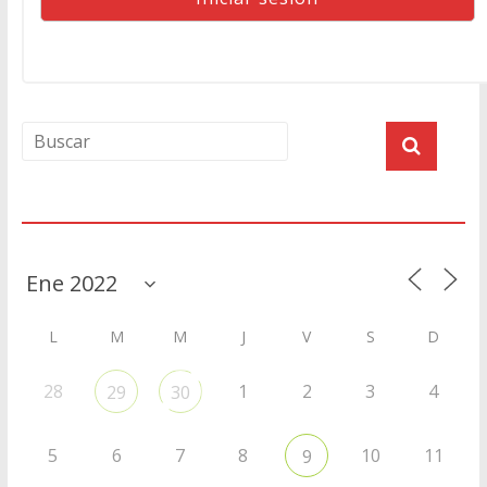
Agenda
L
M
M
J
V
S
D
28
1
2
3
4
29
30
5
6
7
8
10
11
9