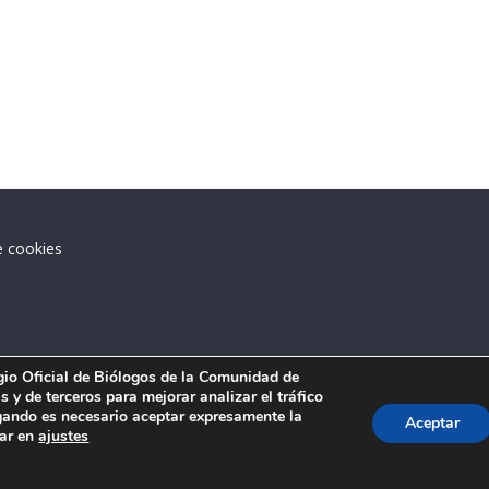
e cookies
.
egio Oficial de Biólogos de la Comunidad de
 y de terceros para mejorar analizar el tráfico
ando es necesario aceptar expresamente la
Aceptar
tar en
ajustes