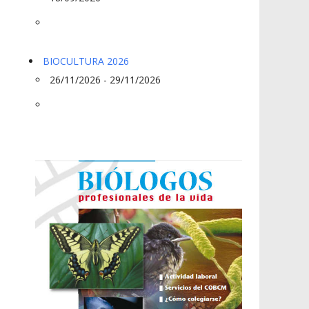
BIOCULTURA 2026
26/11/2026 - 29/11/2026