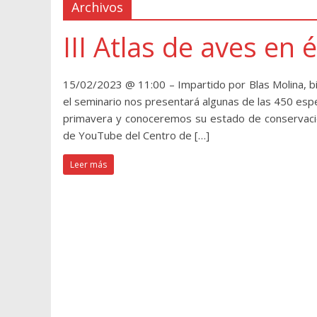
Archivos
III Atlas de aves en
15/02/2023 @ 11:00 – Impartido por Blas Molina, bi
el seminario nos presentará algunas de las 450 esp
primavera y conoceremos su estado de conservación
de YouTube del Centro de […]
Leer más