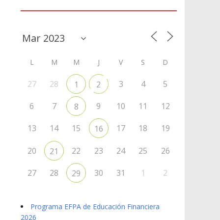
Agenda
L
M
M
J
V
S
D
27
28
3
4
5
1
2
6
7
9
10
11
12
8
13
14
15
17
18
19
16
20
22
23
24
25
26
21
27
28
30
31
1
2
29
Programa EFPA de Educación Financiera
2026