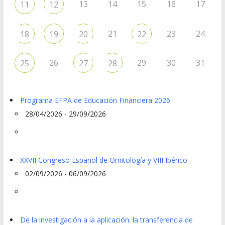
13
14
15
16
17
11
12
21
23
24
18
19
20
22
26
29
30
31
25
27
28
Programa EFPA de Educación Financiera 2026
28/04/2026 - 29/09/2026
XXVII Congreso Español de Ornitología y VIII Ibérico
02/09/2026 - 06/09/2026
De la investigación a la aplicación: la transferencia de