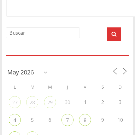
Agenda
L
M
M
J
V
S
D
30
1
2
3
27
28
29
5
6
9
10
4
7
8