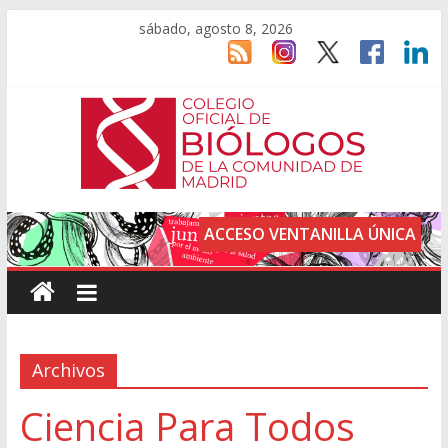
sábado, agosto 8, 2026
ACCESO VENTANILLA ÚNICA
Archivos
Ciencia Para Todos