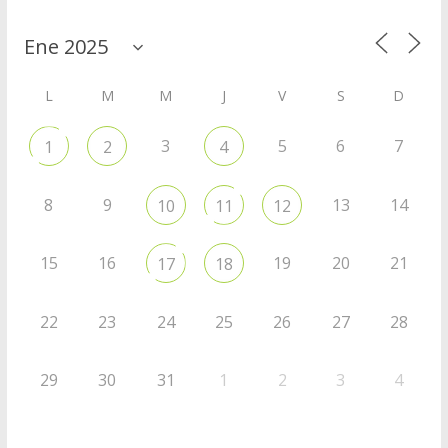
L
M
M
J
V
S
D
3
5
6
7
1
2
4
8
9
13
14
10
11
12
15
16
19
20
21
17
18
22
23
24
25
26
27
28
29
30
31
1
2
3
4