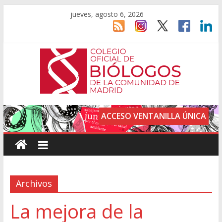
jueves, agosto 6, 2026
ACCESO VENTANILLA ÚNICA
Archivos
La mejora de la