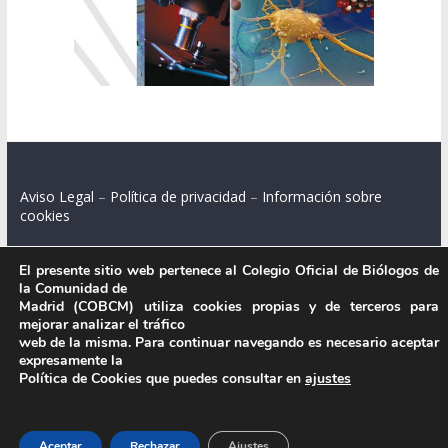
Aviso Legal
–
Política de privacidad
–
Información sobre
cookies
El presente sitio web pertenece al Colegio Oficial de Biólogos de
la Comunidad de
Colegio Oficial de Biólogos de la Comunidad de Madrid.
Madrid (COBCM) utiliza cookies propias y de terceros para
mejorar analizar el tráfico
C/ Santa Engracia 108, 2º int.izq. 28003 Madrid.
web de la misma. Para continuar navegando es necesario aceptar
expresamente la
Política de Cookies que puedes consultar en
ajustes
.
Aceptar
Rechazar
Ajustes