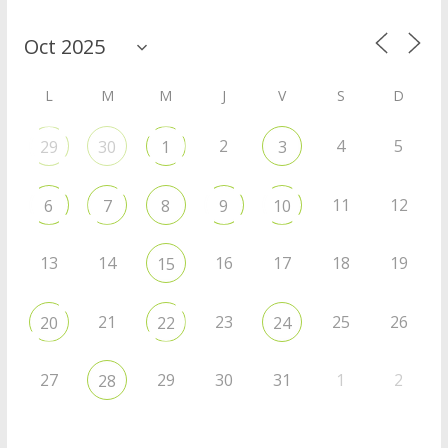
L
M
M
J
V
S
D
2
4
5
29
30
1
3
11
12
6
7
8
9
10
13
14
16
17
18
19
15
21
23
25
26
20
22
24
27
29
30
31
1
2
28