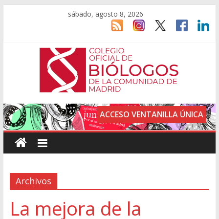
sábado, agosto 8, 2026
ACCESO VENTANILLA ÚNICA
Archivos
La mejora de la