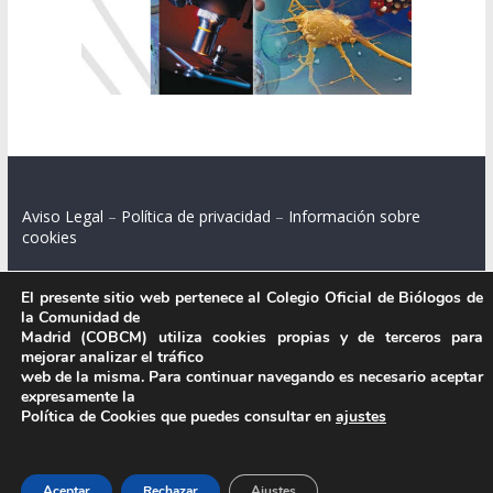
Aviso Legal
–
Política de privacidad
–
Información sobre
cookies
El presente sitio web pertenece al Colegio Oficial de Biólogos de
la Comunidad de
Colegio Oficial de Biólogos de la Comunidad de Madrid.
Madrid (COBCM) utiliza cookies propias y de terceros para
mejorar analizar el tráfico
C/ Santa Engracia 108, 2º int.izq. 28003 Madrid.
web de la misma. Para continuar navegando es necesario aceptar
expresamente la
Política de Cookies que puedes consultar en
ajustes
.
Aceptar
Rechazar
Ajustes