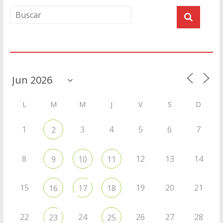
Agenda
L
M
M
J
V
S
D
1
3
4
5
6
7
2
8
12
13
14
9
10
11
15
19
20
21
16
17
18
22
24
26
27
28
23
25