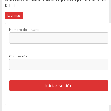
D. […]
Leer más
Nombre de usuario
Contraseña