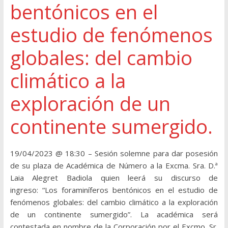
bentónicos en el
estudio de fenómenos
globales: del cambio
climático a la
exploración de un
continente sumergido.
19/04/2023 @ 18:30 – Sesión solemne para dar posesión
de su plaza de Académica de Número a la Excma. Sra. D.ª
Laia Alegret Badiola quien leerá su discurso de
ingreso: “Los foraminíferos bentónicos en el estudio de
fenómenos globales: del cambio climático a la exploración
de un continente sumergido”. La académica será
contestada en nombre de la Corporación por el Excmo. Sr.