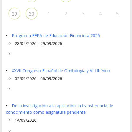
1
2
3
4
5
29
30
Programa EFPA de Educación Financiera 2026
28/04/2026 - 29/09/2026
XXVII Congreso Español de Ornitología y VIII Ibérico
02/09/2026 - 06/09/2026
De la investigación a la aplicación: la transferencia de
conocimiento como asignatura pendiente
14/09/2026