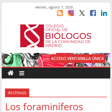
viernes, agosto 7, 2026
ACCESO VENTANILLA ÚNICA
Archivos
Los foraminíferos