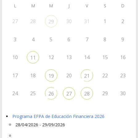
L
M
M
J
V
S
D
27
28
30
31
1
2
29
3
4
5
6
7
8
9
10
12
13
14
15
16
11
17
18
20
22
23
19
21
24
25
29
30
26
27
28
Programa EFPA de Educación Financiera 2026
28/04/2026 - 29/09/2026