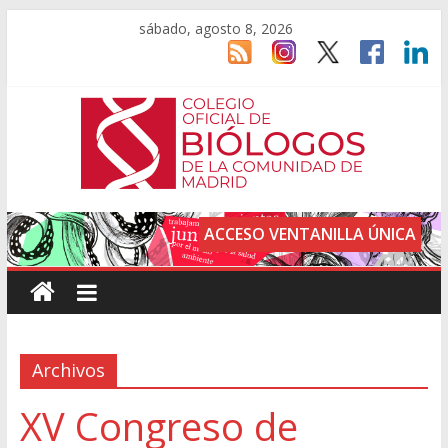
sábado, agosto 8, 2026
ACCESO VENTANILLA ÚNICA
Archivos
XV Congreso de