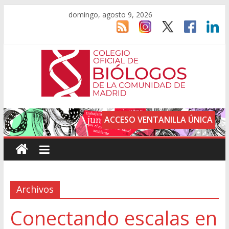
domingo, agosto 9, 2026
ACCESO VENTANILLA ÚNICA
Archivos
Conectando escalas en