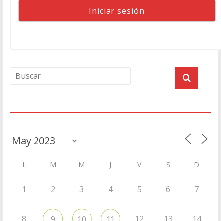
Agenda
L
M
M
J
V
S
D
1
2
3
4
5
6
7
8
12
13
14
9
10
11