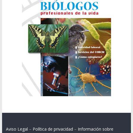
Aviso Legal
–
Política de privacidad
–
Información sobre