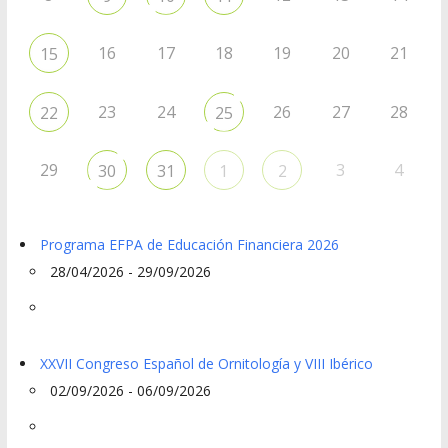
16
17
18
19
20
21
15
23
24
26
27
28
22
25
29
3
4
30
31
1
2
Programa EFPA de Educación Financiera 2026
28/04/2026 - 29/09/2026
XXVII Congreso Español de Ornitología y VIII Ibérico
02/09/2026 - 06/09/2026