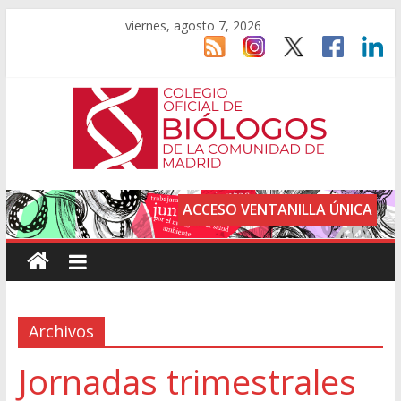
viernes, agosto 7, 2026
ACCESO VENTANILLA ÚNICA
Archivos
Jornadas trimestrales