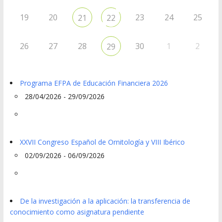
19
20
23
24
25
21
22
26
27
28
30
1
2
29
Programa EFPA de Educación Financiera 2026
28/04/2026 - 29/09/2026
XXVII Congreso Español de Ornitología y VIII Ibérico
02/09/2026 - 06/09/2026
De la investigación a la aplicación: la transferencia de
conocimiento como asignatura pendiente