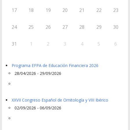
17
18
19
20
21
22
23
24
25
26
27
28
29
30
31
1
2
3
4
5
6
Programa EFPA de Educación Financiera 2026
28/04/2026 - 29/09/2026
XXVII Congreso Español de Ornitología y VIII Ibérico
02/09/2026 - 06/09/2026