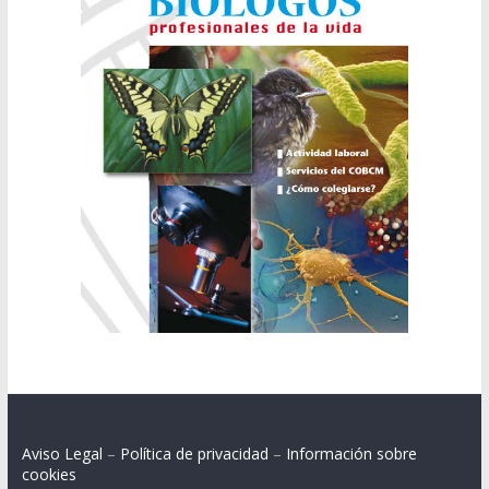
Aviso Legal
–
Política de privacidad
–
Información sobre
cookies