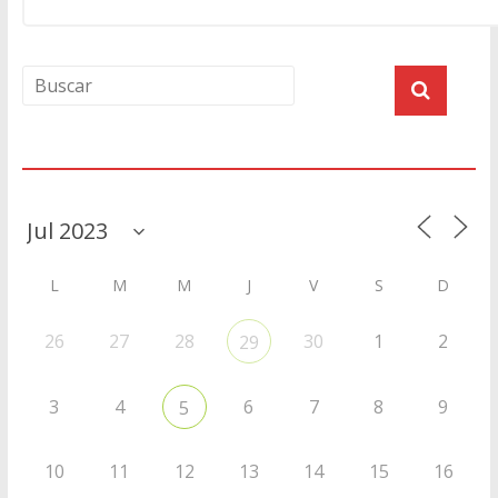
Agenda
L
M
M
J
V
S
D
26
27
28
30
1
2
29
3
4
6
7
8
9
5
10
11
12
13
14
15
16