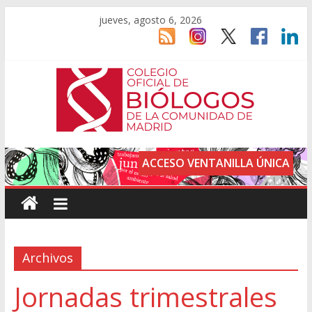
jueves, agosto 6, 2026
ACCESO VENTANILLA ÚNICA
Archivos
Jornadas trimestrales