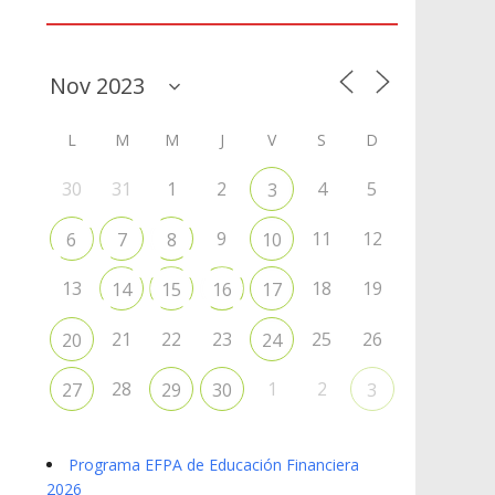
Agenda
L
M
M
J
V
S
D
30
31
1
2
4
5
3
9
11
12
6
7
8
10
13
18
19
14
15
16
17
21
22
23
25
26
20
24
28
1
2
27
29
30
3
Programa EFPA de Educación Financiera
2026