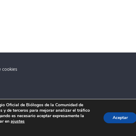
e cookies
.
egio Oficial de Biólogos de la Comunidad de
 y de terceros para mejorar analizar el tráfico
ando es necesario aceptar expresamente la
Aceptar
tar en
ajustes