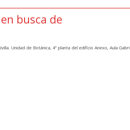
 en busca de
lla. Unidad de Botánica, 4ª planta del edificio Anexo, Aula Gabri