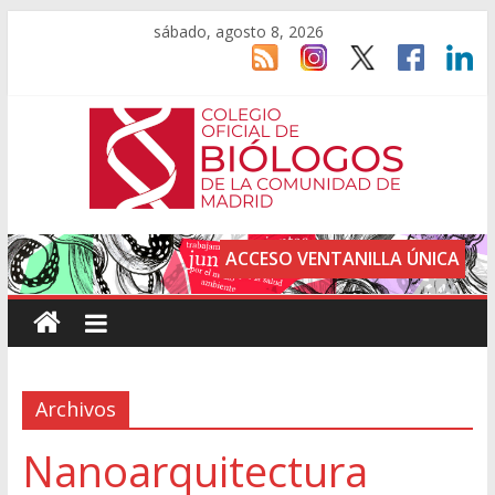
sábado, agosto 8, 2026
ACCESO VENTANILLA ÚNICA
Archivos
Nanoarquitectura