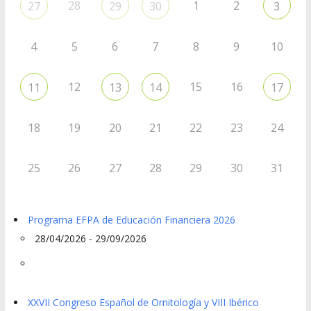
28
1
2
27
29
30
3
4
5
6
7
8
9
10
12
15
16
11
13
14
17
18
19
20
21
22
23
24
25
26
27
28
29
30
31
Programa EFPA de Educación Financiera 2026
28/04/2026 - 29/09/2026
XXVII Congreso Español de Ornitología y VIII Ibérico