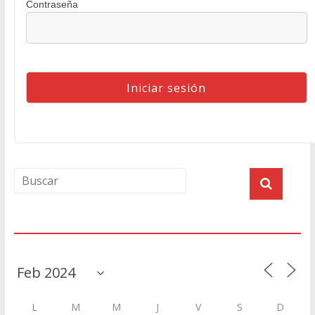
Contraseña
Agenda
L
M
M
J
V
S
D