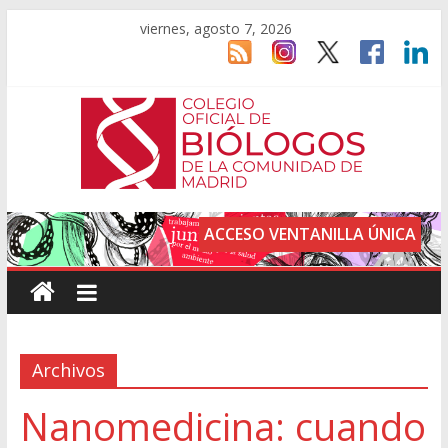
viernes, agosto 7, 2026
ACCESO VENTANILLA ÚNICA
Archivos
Nanomedicina: cuando