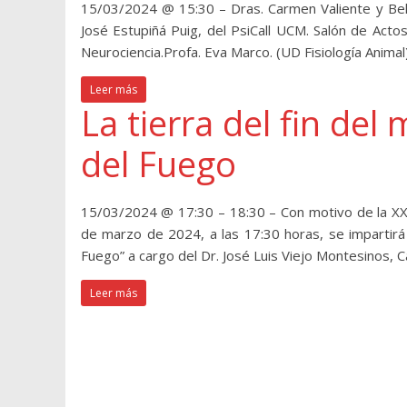
15/03/2024 @ 15:30 – Dras. Carmen Valiente y Belén
José Estupiñá Puig, del PsiCall UCM. Salón de Acto
Neurociencia.Profa. Eva Marco. (UD Fisiología Animal
Leer más
La tierra del fin del
del Fuego
15/03/2024 @ 17:30 – 18:30 – Con motivo de la XXI
de marzo de 2024, a las 17:30 horas, se impartirá 
Fuego” a cargo del Dr. José Luis Viejo Montesinos, C
Leer más