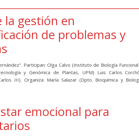
la gestión en
ificación de problemas y
as
ández”. Participan: Olga Calvo (Instituto de Biología Funcional
tecnología y Genómica de Plantas, UPM) Luis Carlos Corch
los III). Organiza: María Salazar (Dpto. Bioquímica y Biolog
star emocional para
tarios