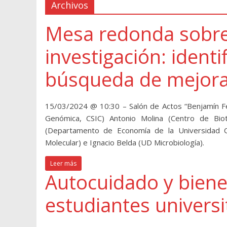
Archivos
Mesa redonda sobre 
investigación: ident
búsqueda de mejor
15/03/2024 @ 10:30 – Salón de Actos “Benjamín Fern
Genómica, CSIC) Antonio Molina (Centro de Bio
(Departamento de Economía de la Universidad Car
Molecular) e Ignacio Belda (UD Microbiología).
Leer más
Autocuidado y biene
estudiantes universi