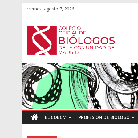
viernes, agosto 7, 2026
EL COBCM
PROFESIÓN DE BIÓLOGO