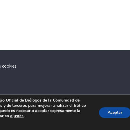
e cookies
.
egio Oficial de Biólogos de la Comunidad de
 y de terceros para mejorar analizar el tráfico
ando es necesario aceptar expresamente la
Aceptar
tar en
ajustes