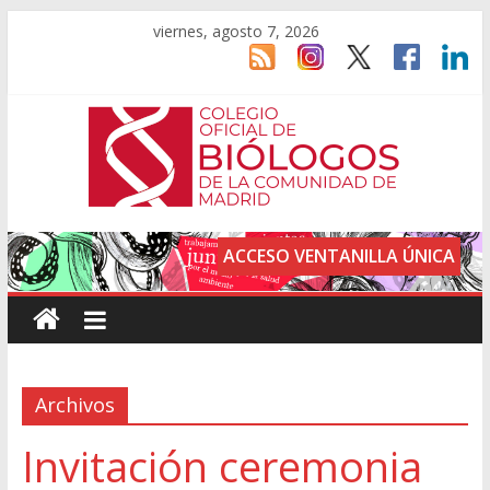
viernes, agosto 7, 2026
ACCESO VENTANILLA ÚNICA
Archivos
Invitación ceremonia