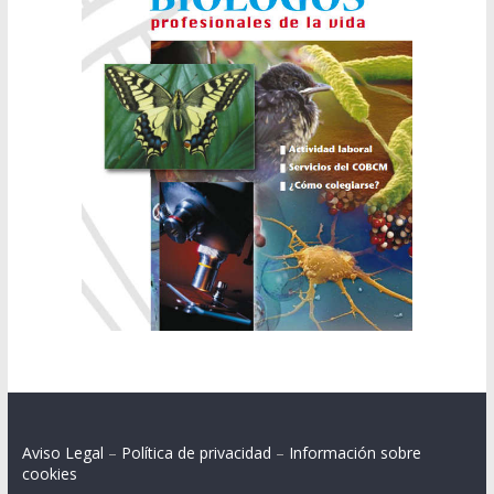
Aviso Legal
–
Política de privacidad
–
Información sobre
cookies