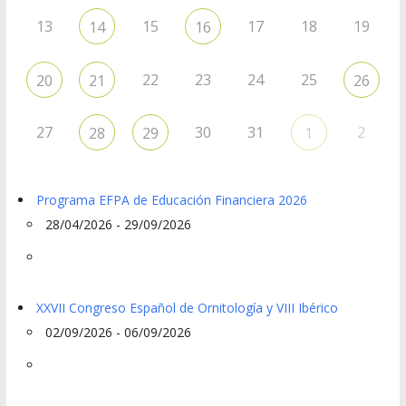
13
15
17
18
19
14
16
22
23
24
25
20
21
26
27
30
31
2
28
29
1
Programa EFPA de Educación Financiera 2026
28/04/2026 - 29/09/2026
XXVII Congreso Español de Ornitología y VIII Ibérico
02/09/2026 - 06/09/2026