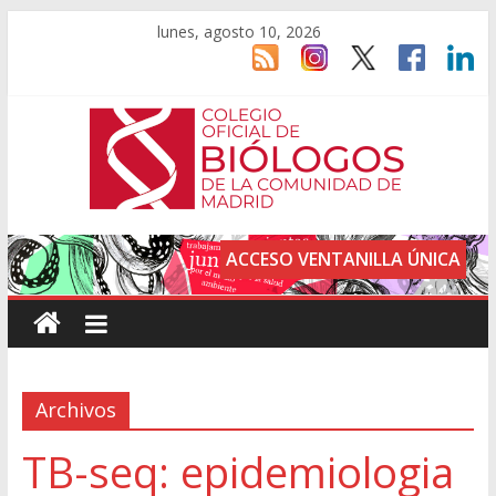
lunes, agosto 10, 2026
ACCESO VENTANILLA ÚNICA
Archivos
TB-seq: epidemiologia