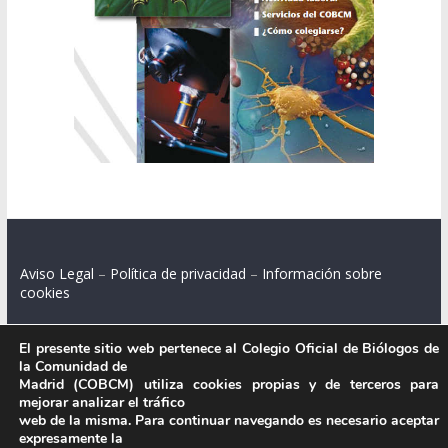
Aviso Legal
–
Política de privacidad
–
Información sobre
cookies
El presente sitio web pertenece al Colegio Oficial de Biólogos de
la Comunidad de
Colegio Oficial de Biólogos de la Comunidad de Madrid.
Madrid (COBCM) utiliza cookies propias y de terceros para
mejorar analizar el tráfico
C/ Santa Engracia 108, 2º int.izq. 28003 Madrid.
web de la misma. Para continuar navegando es necesario aceptar
expresamente la