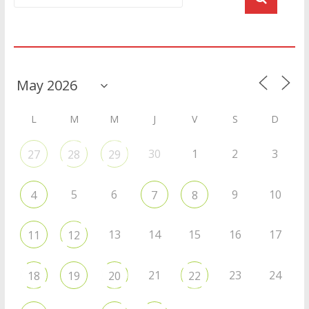
Agenda
L
M
M
J
V
S
D
30
1
2
3
27
28
29
5
6
9
10
4
7
8
13
14
15
16
17
11
12
21
23
24
18
19
20
22