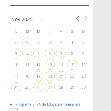
Agenda
L
M
M
J
V
S
D
27
29
30
31
1
2
28
8
9
3
4
5
6
7
10
11
14
16
12
13
15
17
18
22
23
19
20
21
25
28
29
30
24
26
27
Programa EFPA de Educación Financiera
2026