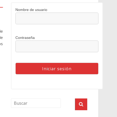
Nombre de usuario
de
de
Contraseña
os