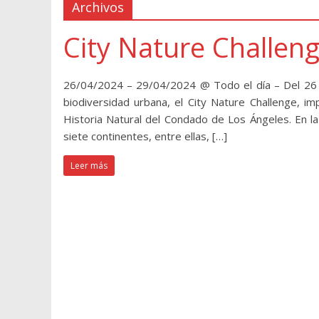
Archivos
City Nature Challen
26/04/2024 – 29/04/2024 @ Todo el día – Del 26 a
biodiversidad urbana, el City Nature Challenge, i
Historia Natural del Condado de Los Ángeles. En la
siete continentes, entre ellas, […]
Leer más