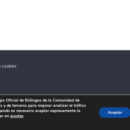
e cookies
.
egio Oficial de Biólogos de la Comunidad de
 y de terceros para mejorar analizar el tráfico
ando es necesario aceptar expresamente la
Aceptar
tar en
ajustes