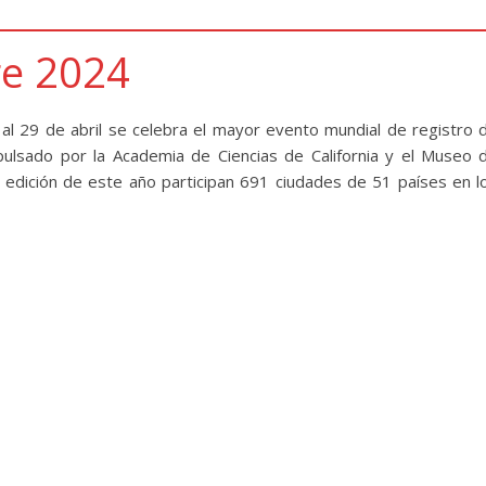
ge 2024
l 29 de abril se celebra el mayor evento mundial de registro 
mpulsado por la Academia de Ciencias de California y el Museo 
 edición de este año participan 691 ciudades de 51 países en l