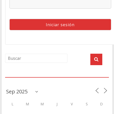
Agenda
L
M
M
J
V
S
D