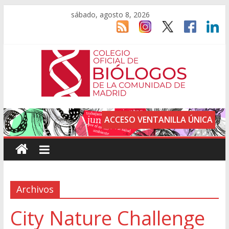
sábado, agosto 8, 2026
ACCESO VENTANILLA ÚNICA
Archivos
City Nature Challenge