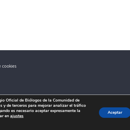
e cookies
.
egio Oficial de Biólogos de la Comunidad de
 y de terceros para mejorar analizar el tráfico
ando es necesario aceptar expresamente la
Aceptar
tar en
ajustes