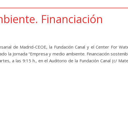
iente. Financiación
arial de Madrid-CEOE, la Fundación Canal y el Center For Wat
zado la Jornada “Empresa y medio ambiente. Financiación sostenib
rtes, a las 9:15 h., en el Auditorio de la Fundación Canal (c/ Mat