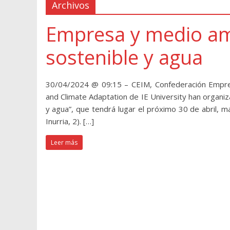
Archivos
Empresa y medio amb
sostenible y agua
30/04/2024 @ 09:15 – CEIM, Confederación Empres
and Climate Adaptation de IE University han organi
y agua”, que tendrá lugar el próximo 30 de abril, ma
Inurria, 2). […]
Leer más