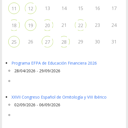
13
14
15
16
17
11
12
21
23
24
18
19
20
22
26
29
30
31
25
27
28
Programa EFPA de Educación Financiera 2026
28/04/2026 - 29/09/2026
XXVII Congreso Español de Ornitología y VIII Ibérico
02/09/2026 - 06/09/2026