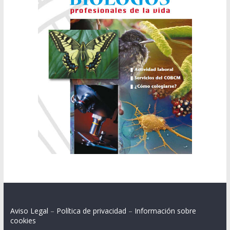
Aviso Legal
–
Política de privacidad
–
Información sobre
cookies