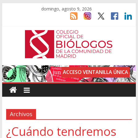
domingo, agosto 9, 2026
ACCESO VENTANILLA ÚNICA
Archivos
¿Cuándo tendremos