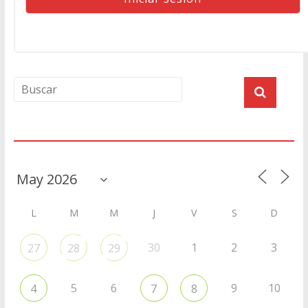
Agenda
L
M
M
J
V
S
D
30
1
2
3
27
28
29
5
6
9
10
4
7
8