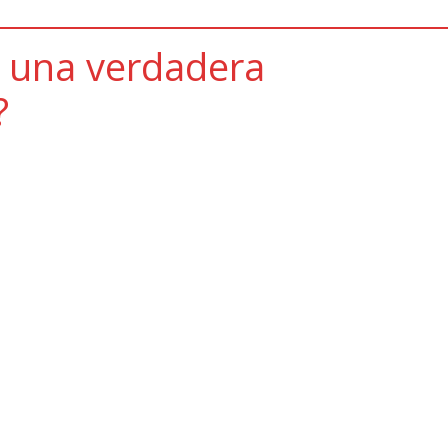
 una verdadera
?