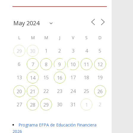
Agenda
L
M
M
J
V
S
D
1
2
3
4
5
29
30
6
7
8
9
10
11
12
13
15
17
18
19
14
16
22
23
24
25
20
21
26
27
30
31
2
28
29
1
Programa EFPA de Educación Financiera
2026