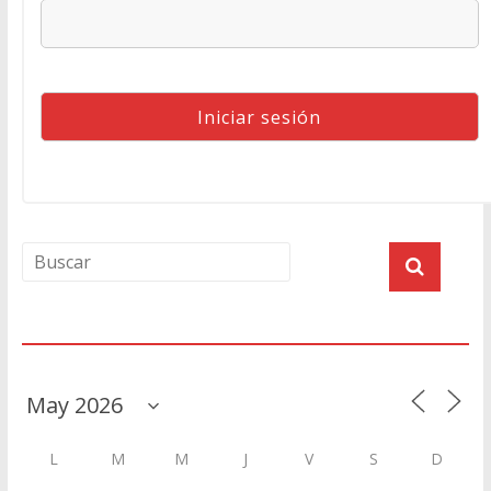
Agenda
L
M
M
J
V
S
D