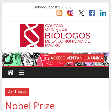
sábado, agosto 8, 2026
ACCESO VENTANILLA ÚNICA
Archivos
Nobel Prize