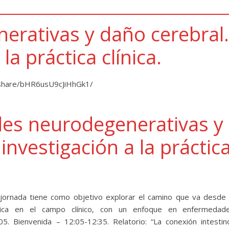
rativas y daño cerebral.
la práctica clínica.
/share/bHR6usU9cJiHhGk1/
es neurodegenerativas y
investigación a la práctic
ornada tiene como objetivo explorar el camino que va desde 
ráctica en el campo clínico, con un enfoque en enfermedad
5. Bienvenida – 12:05-12:35. Relatorio: “La conexión intestin