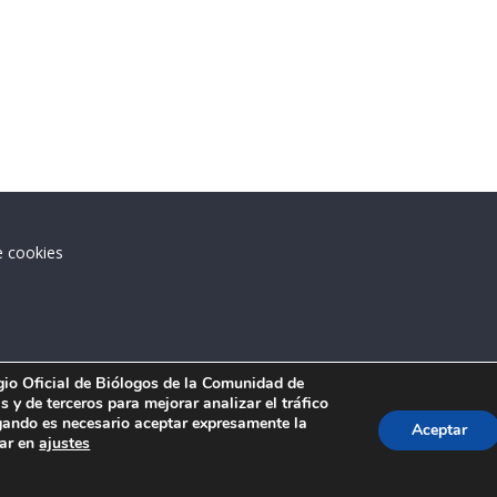
e cookies
.
egio Oficial de Biólogos de la Comunidad de
 y de terceros para mejorar analizar el tráfico
ando es necesario aceptar expresamente la
Aceptar
tar en
ajustes