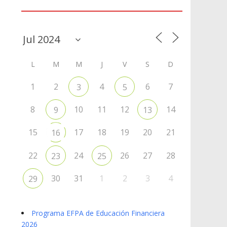
Agenda
L
M
M
J
V
S
D
1
2
4
6
7
3
5
8
10
11
12
14
9
13
15
17
18
19
20
21
16
22
24
26
27
28
23
25
30
31
1
2
3
4
29
Programa EFPA de Educación Financiera
2026