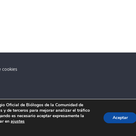
e cookies
.
egio Oficial de Biólogos de la Comunidad de
 y de terceros para mejorar analizar el tráfico
ando es necesario aceptar expresamente la
Aceptar
tar en
ajustes