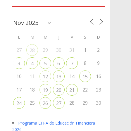
Agenda
L
M
M
J
V
S
D
27
29
30
31
1
2
28
8
9
3
4
5
6
7
10
11
14
16
12
13
15
17
18
22
23
19
20
21
25
28
29
30
24
26
27
Programa EFPA de Educación Financiera
2026