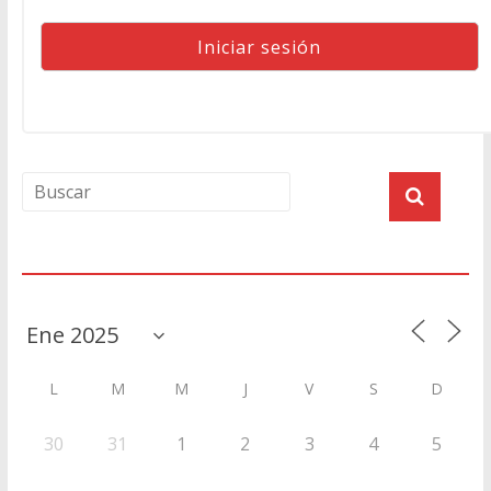
Agenda
L
M
M
J
V
S
D
30
31
1
2
3
4
5