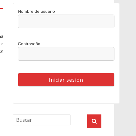
Nombre de usuario
na
ce
Contraseña
ta