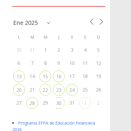
Agenda
L
M
M
J
V
S
D
30
31
1
2
3
4
5
6
7
8
9
10
11
12
14
17
18
19
13
15
16
21
25
26
20
22
23
24
27
29
31
2
28
30
1
Programa EFPA de Educación Financiera
2026