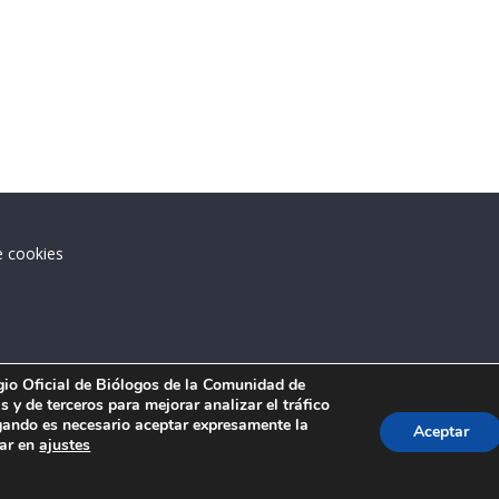
e cookies
.
egio Oficial de Biólogos de la Comunidad de
 y de terceros para mejorar analizar el tráfico
ando es necesario aceptar expresamente la
Aceptar
tar en
ajustes