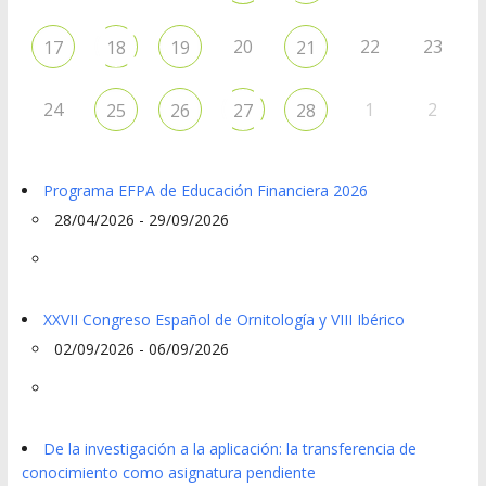
20
22
23
17
18
19
21
24
1
2
25
26
27
28
Programa EFPA de Educación Financiera 2026
28/04/2026 - 29/09/2026
XXVII Congreso Español de Ornitología y VIII Ibérico
02/09/2026 - 06/09/2026
De la investigación a la aplicación: la transferencia de
conocimiento como asignatura pendiente