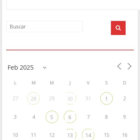
Agenda
L
M
M
J
V
S
D
27
29
31
2
28
30
1
3
4
7
8
9
5
6
10
11
12
15
16
13
14