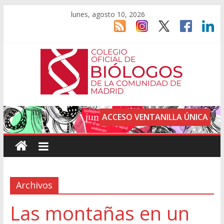
lunes, agosto 10, 2026
ACCESO VENTANILLA ÚNICA
Archivos
Las montañas en un