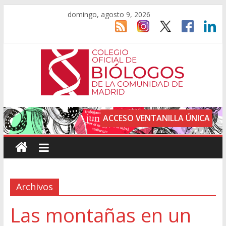
domingo, agosto 9, 2026
ACCESO VENTANILLA ÚNICA
Archivos
Las montañas en un