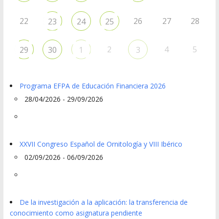
22
26
27
28
23
24
25
2
4
5
29
30
1
3
Programa EFPA de Educación Financiera 2026
28/04/2026 - 29/09/2026
XXVII Congreso Español de Ornitología y VIII Ibérico
02/09/2026 - 06/09/2026
De la investigación a la aplicación: la transferencia de
conocimiento como asignatura pendiente