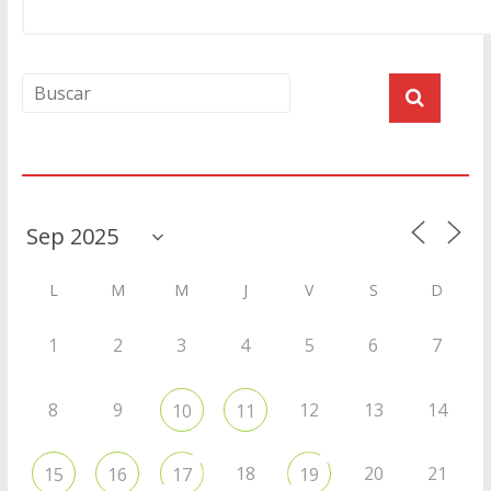
Agenda
L
M
M
J
V
S
D
1
2
3
4
5
6
7
8
9
12
13
14
10
11
18
20
21
15
16
17
19