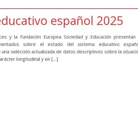
educativo español 2025
s y la Fundación Europea Sociedad y Educación presentan 
mentados sobre el estado del sistema educativo españo
 una selección actualizada de datos descriptivos sobre la situaci
rácter longitudinal y en […]