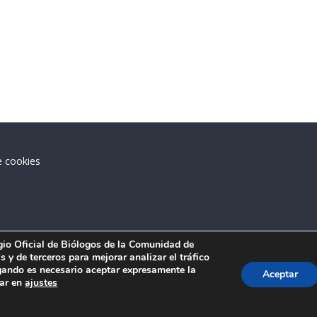
e cookies
.
egio Oficial de Biólogos de la Comunidad de
 y de terceros para mejorar analizar el tráfico
ando es necesario aceptar expresamente la
Aceptar
tar en
ajustes