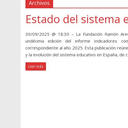
Archivos
Estado del sistema 
30/09/2025 @ 18:30 – La Fundación Ramón Arece
undécima edición del informe Indicadores co
correspondiente al año 2025. Esta publicación reúne
y la evolución del sistema educativo en España, de ca
Leer más