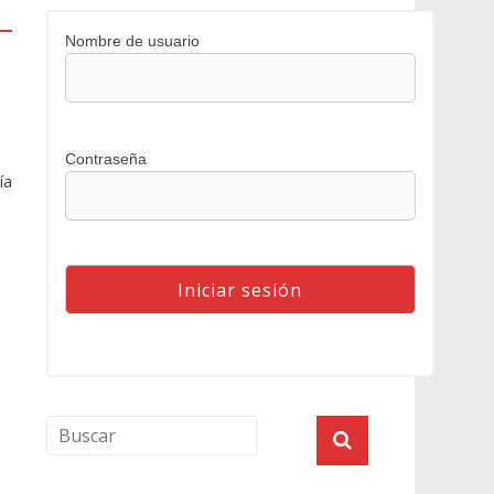
Nombre de usuario
Contraseña
ía