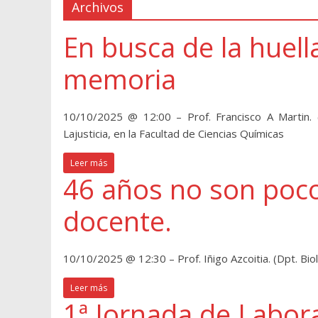
Archivos
En busca de la huella
memoria
10/10/2025 @ 12:00 – Prof. Francisco A Martin. (
Lajusticia, en la Facultad de Ciencias Químicas
Leer más
46 años no son pocos
docente.
10/10/2025 @ 12:30 – Prof. Iñigo Azcoitia. (Dpt. Biol
Leer más
1ª Jornada de Labor