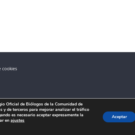
e cookies
.
egio Oficial de Biólogos de la Comunidad de
 y de terceros para mejorar analizar el tráfico
ando es necesario aceptar expresamente la
Aceptar
tar en
ajustes