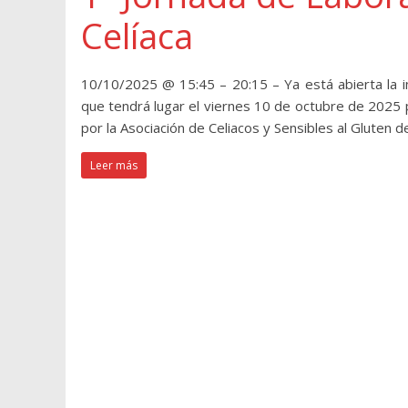
Celíaca
10/10/2025 @ 15:45 – 20:15 – Ya está abierta la in
que tendrá lugar el viernes 10 de octubre de 2025 p
por la Asociación de Celiacos y Sensibles al Gluten d
Leer más