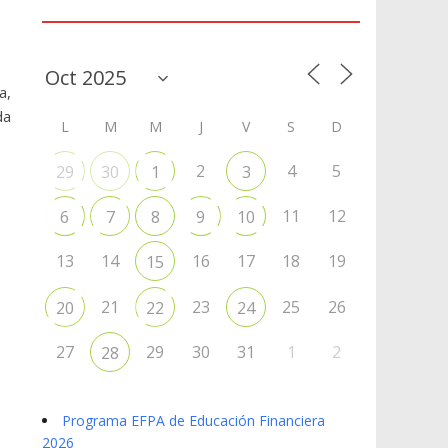
Agenda
a,
da
L
M
M
J
V
S
D
2
4
5
29
30
1
3
11
12
6
7
8
9
10
13
14
16
17
18
19
15
21
23
25
26
20
22
24
27
29
30
31
1
2
28
Programa EFPA de Educación Financiera
2026