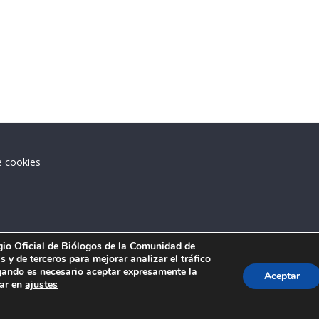
e cookies
.
egio Oficial de Biólogos de la Comunidad de
 y de terceros para mejorar analizar el tráfico
ando es necesario aceptar expresamente la
Aceptar
tar en
ajustes