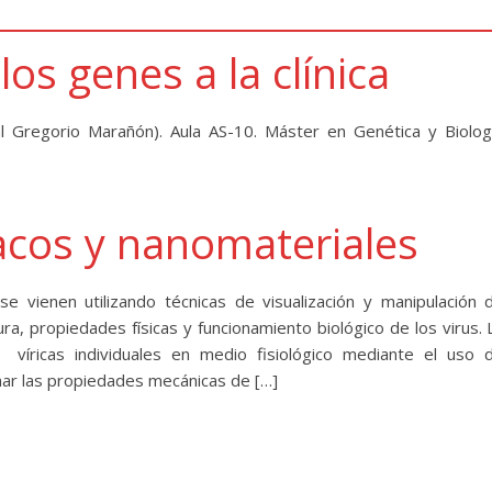
os genes a la clínica
l Gregorio Marañón). Aula AS-10. Máster en Genética y Biolog
macos y nanomateriales
vienen utilizando técnicas de visualización y manipulación 
ura, propiedades físicas y funcionamiento biológico de los virus. 
s víricas individuales en medio fisiológico mediante el uso 
ar las propiedades mecánicas de […]