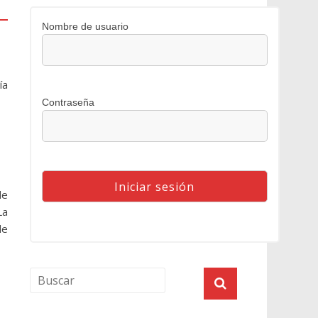
Nombre de usuario
ía
Contraseña
de
La
de