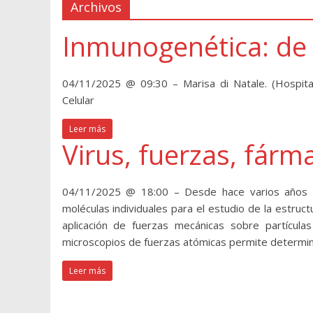
Archivos
Inmunogenética: de l
04/11/2025 @ 09:30 – Marisa di Natale. (Hospita
Celular
Leer más
Virus, fuerzas, fár
04/11/2025 @ 18:00 – Desde hace varios años se 
moléculas individuales para el estudio de la estruct
aplicación de fuerzas mecánicas sobre partícula
microscopios de fuerzas atómicas permite determin
Leer más