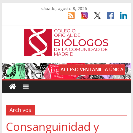
sábado, agosto 8, 2026
ACCESO VENTANILLA ÚNICA
Archivos
Consanguinidad y