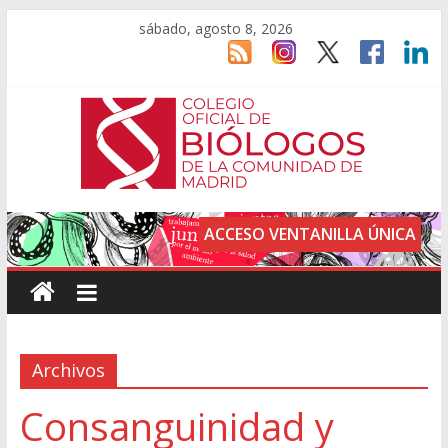
sábado, agosto 8, 2026
ACCESO VENTANILLA ÚNICA
Archivos
Consanguinidad y